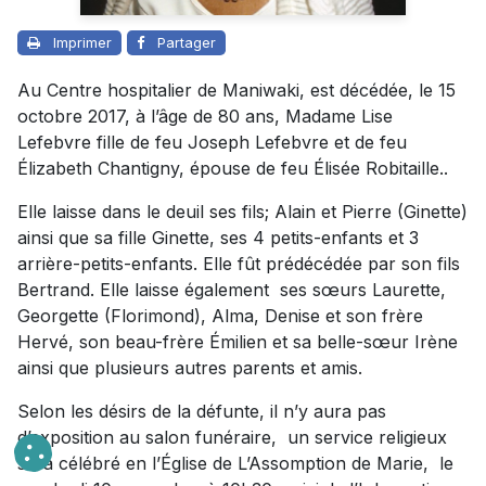
Imprimer
Partager
Au Centre hospitalier de Maniwaki, est décédée, le 15
octobre 2017, à l’âge de 80 ans, Madame Lise
Lefebvre fille de feu Joseph Lefebvre et de feu
Élizabeth Chantigny, épouse de feu Élisée Robitaille..
Elle laisse dans le deuil ses fils; Alain et Pierre (Ginette)
ainsi que sa fille Ginette, ses 4 petits-enfants et 3
arrière-petits-enfants. Elle fût prédécédée par son fils
Bertrand. Elle laisse également ses sœurs Laurette,
Georgette (Florimond), Alma, Denise et son frère
Hervé, son beau-frère Émilien et sa belle-sœur Irène
ainsi que plusieurs autres parents et amis.
Selon les désirs de la défunte, il n’y aura pas
d’exposition au salon funéraire, un service religieux
sera célébré en l’Église de L’Assomption de Marie, le