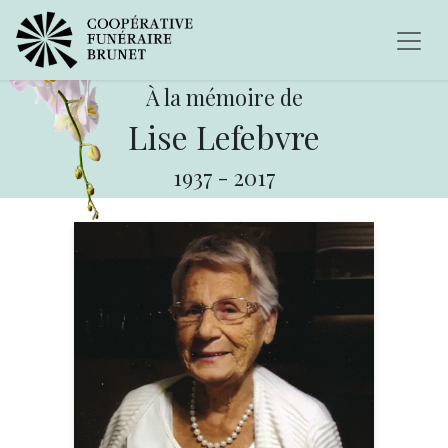
À la mémoire de
Lise Lefebvre
1937
-
2017