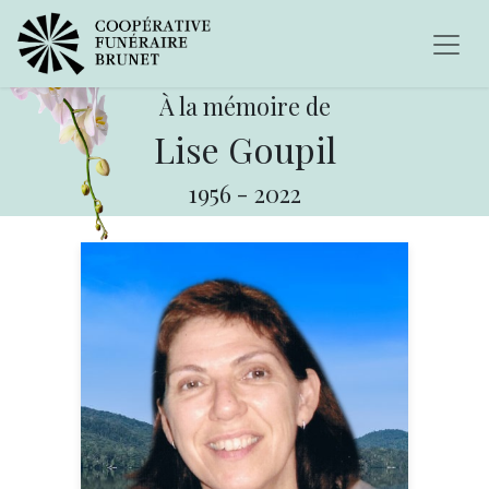
À la mémoire de
Lise Goupil
1956
-
2022