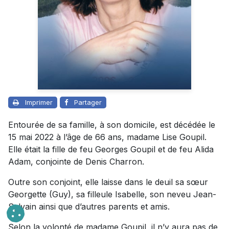
Imprimer
Partager
Entourée de sa famille, à son domicile, est décédée le
15 mai 2022 à l’âge de 66 ans, madame Lise Goupil.
Elle était la fille de feu Georges Goupil et de feu Alida
Adam, conjointe de Denis Charron.
Outre son conjoint, elle laisse dans le deuil sa sœur
Georgette (Guy), sa filleule Isabelle, son neveu Jean-
Sylvain ainsi que d’autres parents et amis.
Selon la volonté de madame Goupil, il n’y aura pas de