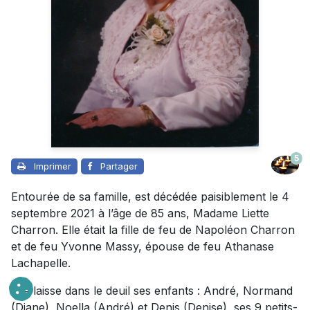
5
Imprimer
Partager
Entourée de sa famille, est décédée paisiblement le 4
septembre 2021 à l’âge de 85 ans, Madame Liette
Charron. Elle était la fille de feu de Napoléon Charron
et de feu Yvonne Massy, épouse de feu Athanase
Lachapelle.
Elle laisse dans le deuil ses enfants : André, Normand
(Diane), Noella (André) et Denis (Denise), ses 9 petits-