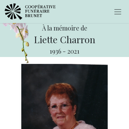
À la mémoire de
Liette Charron
1936
-
2021