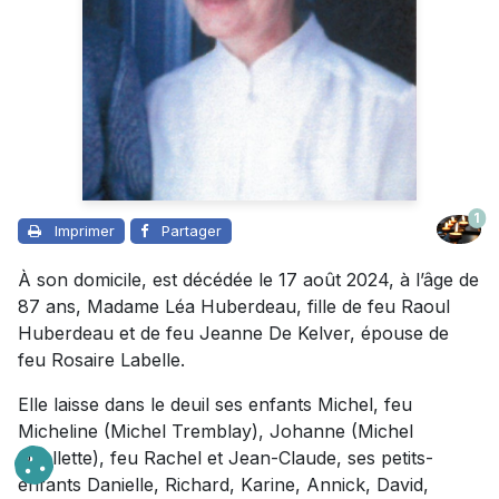
1
Imprimer
Partager
À son domicile, est décédée le 17 août 2024, à l’âge de
87 ans, Madame Léa Huberdeau, fille de feu Raoul
Huberdeau et de feu Jeanne De Kelver, épouse de
feu Rosaire Labelle.
Elle laisse dans le deuil ses enfants Michel, feu
Micheline (Michel Tremblay), Johanne (Michel
Ouellette), feu Rachel et Jean-Claude, ses petits-
enfants Danielle, Richard, Karine, Annick, David,