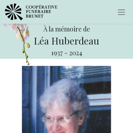
À la mémoire de
Léa Huberdeau
1937
-
2024