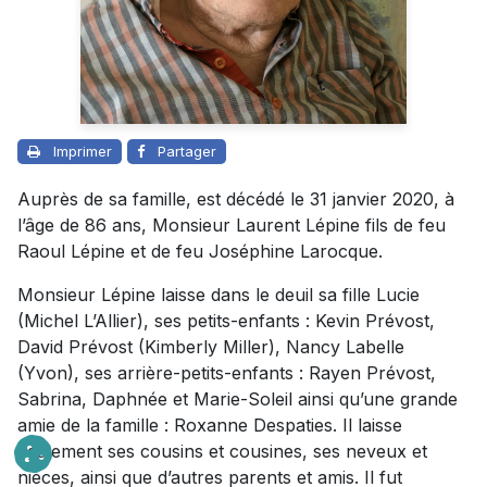
Imprimer
Partager
Auprès de sa famille, est décédé le 31 janvier 2020, à
l’âge de 86 ans, Monsieur Laurent Lépine fils de feu
Raoul Lépine et de feu Joséphine Larocque.
Monsieur Lépine laisse dans le deuil sa fille Lucie
(Michel L’Allier), ses petits-enfants : Kevin Prévost,
David Prévost (Kimberly Miller), Nancy Labelle
(Yvon), ses arrière-petits-enfants : Rayen Prévost,
Sabrina, Daphnée et Marie-Soleil ainsi qu’une grande
amie de la famille : Roxanne Despaties. Il laisse
également ses cousins et cousines, ses neveux et
nièces, ainsi que d’autres parents et amis. Il fut