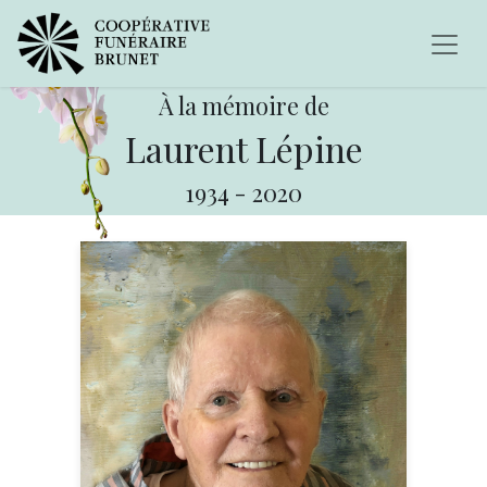
À la mémoire de
Laurent Lépine
1934
-
2020