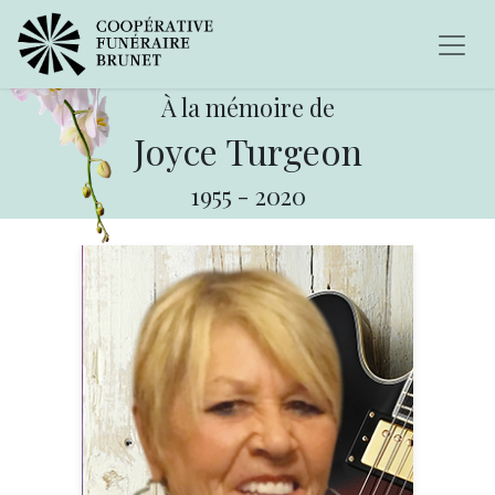
À la mémoire de
Joyce Turgeon
1955
-
2020