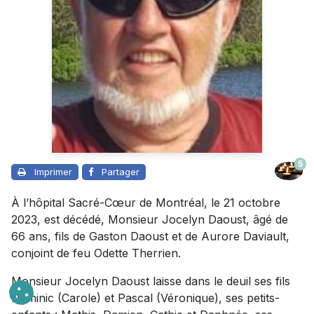
5
Imprimer
Partager
À l’hôpital Sacré-Cœur de Montréal, le 21 octobre
2023, est décédé, Monsieur Jocelyn Daoust, âgé de
66 ans, fils de Gaston Daoust et de Aurore Daviault,
conjoint de feu Odette Therrien.
Monsieur Jocelyn Daoust laisse dans le deuil ses fils
Dominic (Carole) et Pascal (Véronique), ses petits-