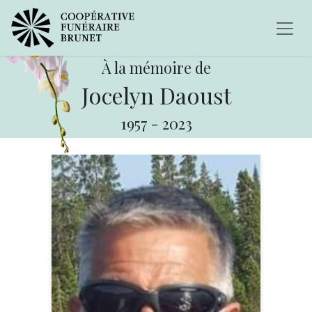
À la mémoire de
Jocelyn Daoust
1957
-
2023