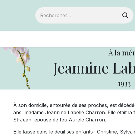
ts
Devenir membre
Votre coopérative
À la mé
Jeannine Lab
1933
À son domicile, entourée de ses proches, est décédée
ans, madame Jeannine Labelle Charron. Elle était la fi
St-Jean, épouse de feu Aurèle Charron.
Elle laisse dans le deuil ses enfants : Christine, Sylva