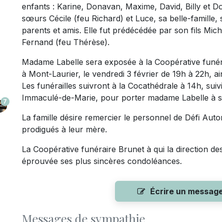
enfants : Karine, Donavan, Maxime, David, Billy et 
sœurs Cécile (feu Richard) et Luce, sa belle-famille, 
parents et amis. Elle fut prédécédée par son fils Mic
Fernand (feu Thérèse).
Madame Labelle sera exposée à la Coopérative funér
à Mont-Laurier, le vendredi 3 février de 19h à 22h, ai
Les funérailles suivront à la Cocathédrale à 14h, sui
Immaculé-de-Marie, pour porter madame Labelle à s
7
La famille désire remercier le personnel de Défi Aut
prodigués à leur mère.
La Coopérative funéraire Brunet à qui la direction des 
éprouvée ses plus sincères condoléances.
Écrire un messag
Messages de sympathie