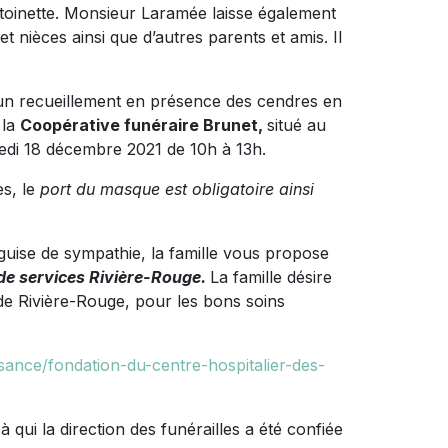
toinette. Monsieur Laramée laisse également
t nièces ainsi que d’autres parents et amis. Il
 un recueillement en présence des cendres en
 la
Coopérative
funéraire Brunet,
situé au
medi 18 décembre 2021 de 10h à 13h.
es, le
port du masque est obligatoire ainsi
ise de sympathie, la famille vous propose
e services Rivière-Rouge.
La famille désire
 de Rivière-Rouge, pour les bons soins
sance/fondation-du-centre-hospitalier-des-
à qui la direction des funérailles a été confiée