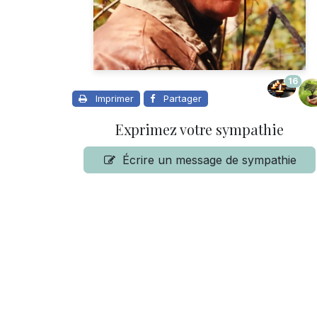
16
Imprimer
Partager
Exprimez votre sympathie
Écrire un message de sympathie