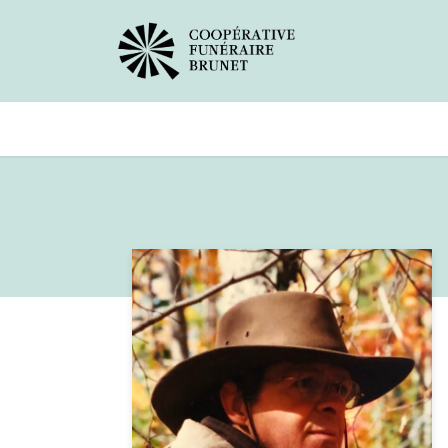
Avis de décès
Services offer