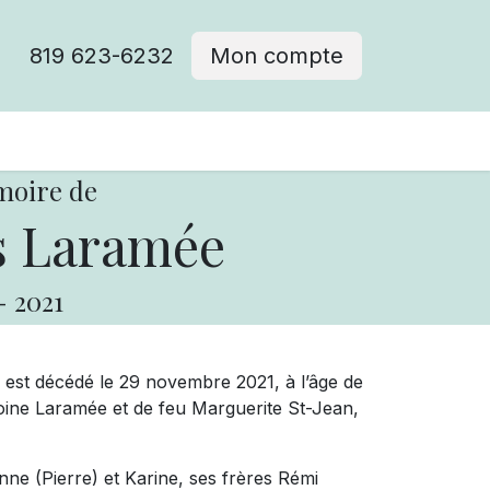
819 623-6232
Mon compte
moire de
s Laramée
-
2021
 est décédé le 29 novembre 2021, à l’âge de
oine Laramée et de feu Marguerite St-Jean,
anne (Pierre) et Karine, ses frères Rémi