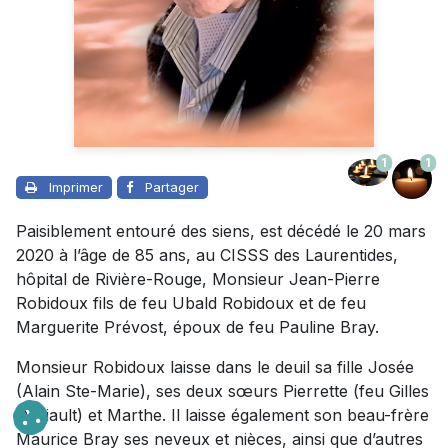
1
1
Imprimer
Partager
Paisiblement entouré des siens, est décédé le 20 mars
2020 à l’âge de 85 ans, au CISSS des Laurentides,
hôpital de Rivière-Rouge, Monsieur Jean-Pierre
Robidoux fils de feu Ubald Robidoux et de feu
Marguerite Prévost, époux de feu Pauline Bray.
Monsieur Robidoux laisse dans le deuil sa fille Josée
(Alain Ste-Marie), ses deux sœurs Pierrette (feu Gilles
Daviault) et Marthe. Il laisse également son beau-frère
Maurice Bray ses neveux et nièces, ainsi que d’autres