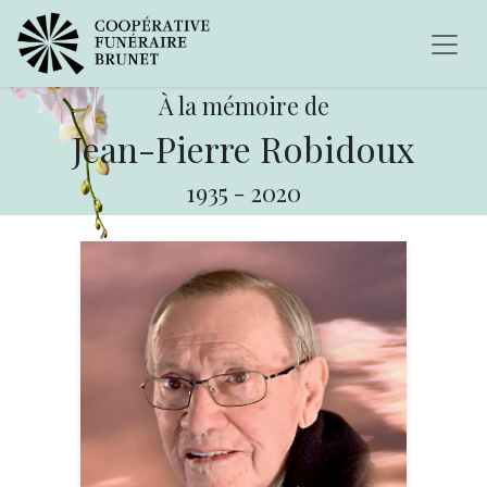
À la mémoire de
Jean-Pierre Robidoux
1935
-
2020