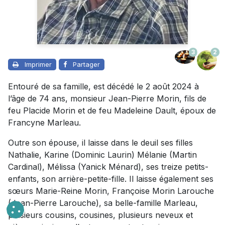
3
2
Imprimer
Partager
Entouré de sa famille, est décédé le 2 août 2024 à
l’âge de 74 ans, monsieur Jean-Pierre Morin, fils de
feu Placide Morin et de feu Madeleine Dault, époux de
Francyne Marleau.
Outre son épouse, il laisse dans le deuil ses filles
Nathalie, Karine (Dominic Laurin) Mélanie (Martin
Cardinal), Mélissa (Yanick Ménard), ses treize petits-
enfants, son arrière-petite-fille. Il laisse également ses
sœurs Marie-Reine Morin, Françoise Morin Larouche
(Jean-Pierre Larouche), sa belle-famille Marleau,
plusieurs cousins, cousines, plusieurs neveux et