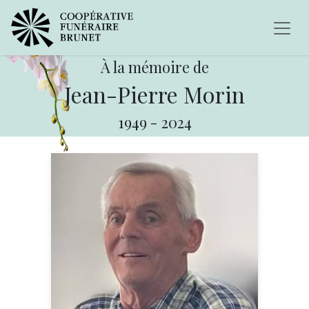
À la mémoire de
Jean-Pierre Morin
1949
-
2024