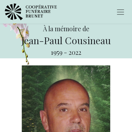
À la mémoire de
Jean-Paul Cousineau
1959
-
2022