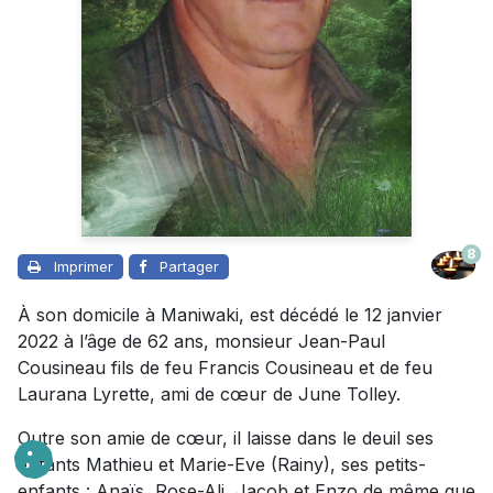
8
Imprimer
Partager
À son domicile à Maniwaki, est décédé le 12 janvier
2022 à l’âge de 62 ans, monsieur Jean-Paul
Cousineau fils de feu Francis Cousineau et de feu
Laurana Lyrette, ami de cœur de June Tolley.
Outre son amie de cœur, il laisse dans le deuil ses
enfants Mathieu et Marie-Eve (Rainy), ses petits-
enfants : Anaïs, Rose-Ali, Jacob et Enzo de même que