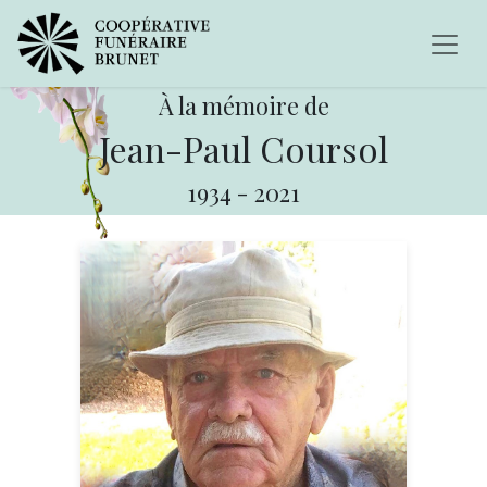
À la mémoire de
Jean-Paul Coursol
1934
-
2021