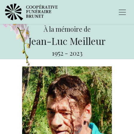
À la mémoire de
Jean-Luc Meilleur
1952
-
2023