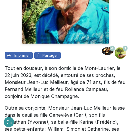
4
1
Imprimer
Partager
Tout en douceur, à son domicile de Mont-Laurier, le
22 juin 2023, est décédé, entouré de ses proches,
Monsieur Jean-Luc Meilleur, âgé de 71 ans, fils de feu
Fernand Meilleur et de feu Rollande Campeau,
conjoint de Monique Champagne.
Outre sa conjointe, Monsieur Jean-Luc Meilleur laisse
dans le deuil sa fille Geneviève (Carl), son fils
Jonathan (Yvonne), sa belle-fille Karine (Frédéric),
ses petits-enfants : William, Simon et Catherine, ses