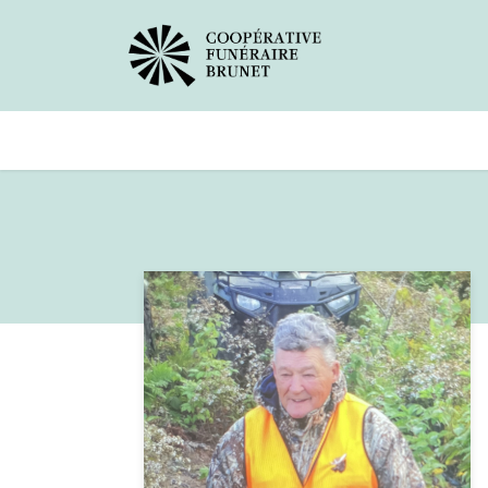
Avis de décès
Services offer