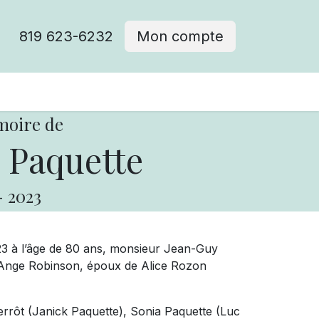
819 623-6232
Mon compte
moire de
 Paquette
-
2023
23 à l’âge de 80 ans, monsieur Jean-Guy
ie-Ange Robinson, époux de Alice Rozon
ierrôt (Janick Paquette), Sonia Paquette (Luc