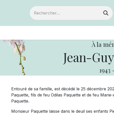
ts
Devenir membre
Votre coopérative
À la mé
Jean-Guy
1943
Entouré de sa famille, est décédé le 25 décembre 20
Paquette, fils de feu Odilas Paquette et de feu Mar
Paquette.
Monsieur Paquette laisse dans le deuil ses enfants P