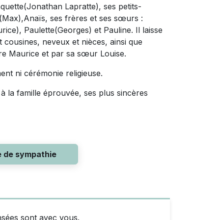
quette(Jonathan Lapratte), ses petits-
Max),Anaïs, ses frères et ses sœurs :
ice), Paulette(Georges) et Pauline. Il laisse
t cousines, neveux et nièces, ainsi que
rère Maurice et par sa sœur Louise.
ement ni cérémonie religieuse.
à la famille éprouvée, ses plus sincères
e de sympathie
nsées sont avec vous.