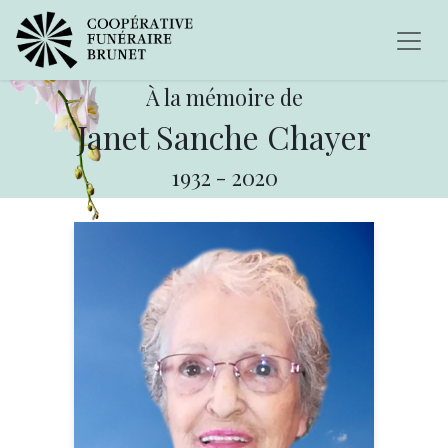
À la mémoire de
Janet Sanche Chayer
1932
-
2020