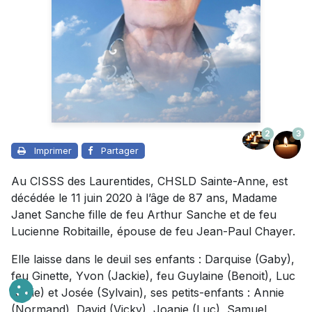
2
3
Imprimer
Partager
Au CISSS des Laurentides, CHSLD Sainte-Anne, est
décédée le 11 juin 2020 à l’âge de 87 ans, Madame
Janet Sanche fille de feu Arthur Sanche et de feu
Lucienne Robitaille, épouse de feu Jean-Paul Chayer.
Elle laisse dans le deuil ses enfants : Darquise (Gaby),
feu Ginette, Yvon (Jackie), feu Guylaine (Benoit), Luc
(Julie) et Josée (Sylvain), ses petits-enfants : Annie
(Normand), David (Vicky), Joanie (Luc), Samuel,