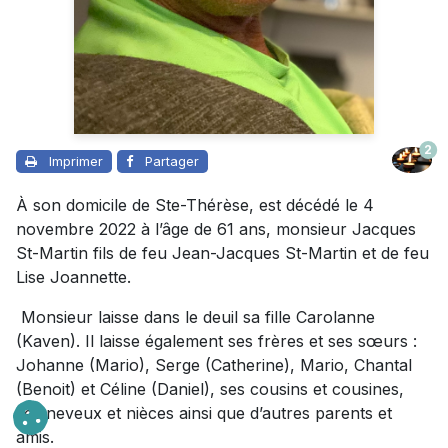
2
Imprimer
Partager
À son domicile de Ste-Thérèse, est décédé le 4
novembre 2022 à l’âge de 61 ans, monsieur Jacques
St-Martin fils de feu Jean-Jacques St-Martin et de feu
Lise Joannette.
Monsieur laisse dans le deuil sa fille Carolanne
(Kaven). Il laisse également ses frères et ses sœurs :
Johanne (Mario), Serge (Catherine), Mario, Chantal
(Benoit) et Céline (Daniel), ses cousins et cousines,
ses neveux et nièces ainsi que d’autres parents et
amis.