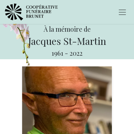
À la mémoire de
Jacques St-Martin
1961
-
2022