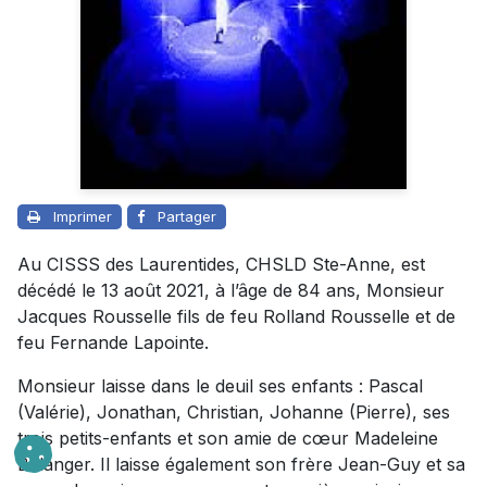
Imprimer
Partager
Au CISSS des Laurentides, CHSLD Ste-Anne, est
décédé le 13 août 2021, à l’âge de 84 ans, Monsieur
Jacques Rousselle fils de feu Rolland Rousselle et de
feu Fernande Lapointe.
Monsieur laisse dans le deuil ses enfants : Pascal
(Valérie), Jonathan, Christian, Johanne (Pierre), ses
trois petits-enfants et son amie de cœur Madeleine
Bélanger. Il laisse également son frère Jean-Guy et sa