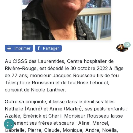
12
Imprimer
Partager
Au CISSS des Laurentides, Centre hospitalier de
Rivière-Rouge, est décédé le 30 octobre 2022 à l’âge
de 77 ans, monsieur Jacques Rousseau fils de feu
Télesphore Rousseau et de feu Rose Leboeuf,
conjoint de Nicole Lanthier.
Outre sa conjointe, il laisse dans le deuil ses filles
Nathalie (André) et Annie (Martin), ses petits-enfants :
Azalée, Émérick et Charli. Monsieur Rousseau laisse
également ses frères et sœurs : Aline, Marcel,
Gabrielle, Pierre, Claude, Monique, André, Noëlla,