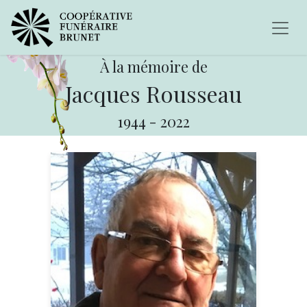
À la mémoire de
Jacques Rousseau
1944
-
2022