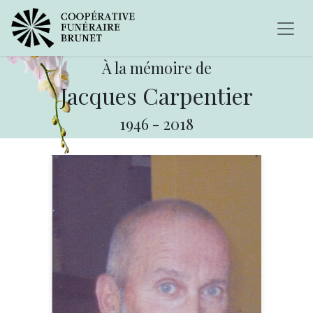
À la mémoire de
Jacques Carpentier
1946
-
2018