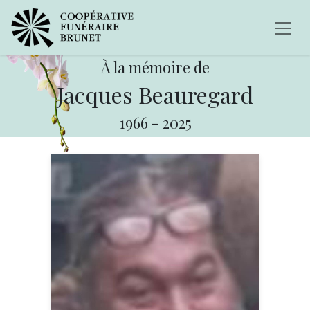
À la mémoire de
Jacques Beauregard
1966
-
2025