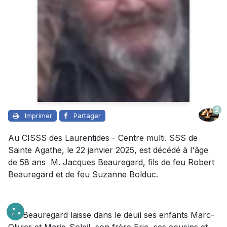
2
Imprimer
Partager
Au
CISSS des Laurentides - Centre multi. SSS de
Sainte Agathe, le 22 janvier 2025, est décédé
à l'âge
de
58 ans
M.
Jacques Beauregard,
fils de feu Robert
Beauregard et de feu Suzanne Bolduc.
M. Beauregard laisse dans le deuil ses enfants Marc-