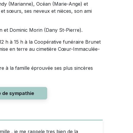
 Andy (Marianne), Océan (Marie-Ange) et
es et sœurs, ses neveux et nièces, son ami
n et Dominic Morin (Dany St-Pierre).
12 h à 15 h à la Coopérative funéraire Brunet
mise en terre au cimetière Cœur-Immaculée-
e à la famille éprouvée ses plus sincères
e de sympathie
lle , je me rappele tres bien de la