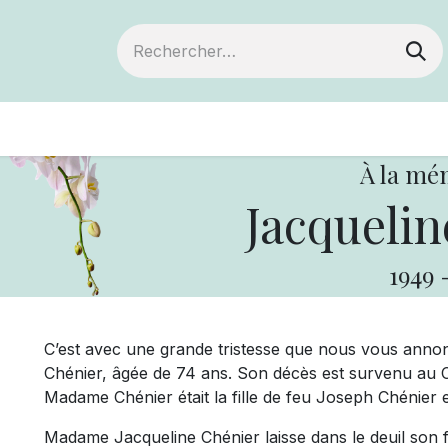
ts
Devenir membre
Votre coopérative
À la mé
Jacquelin
1949
C’est avec une grande tristesse que nous vous ann
Chénier, âgée de 74 ans. Son décès est survenu au 
Madame Chénier était la fille de feu Joseph Chénier
Madame Jacqueline Chénier laisse dans le deuil son f