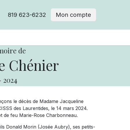
819 623-6232
Mon compte
moire de
e Chénier
-
2024
onçons le décès de Madame Jacqueline
CISSS des Laurentides, le 14 mars 2024.
 et de feu Marie-Rose Charbonneau.
ils Donald Morin (Josée Aubry), ses petits-