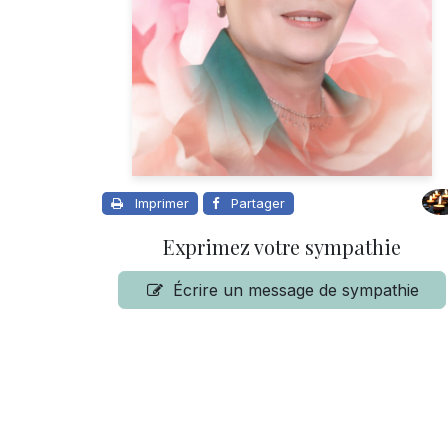
Imprimer
Partager
Exprimez votre sympathie
Écrire un message de sympathie