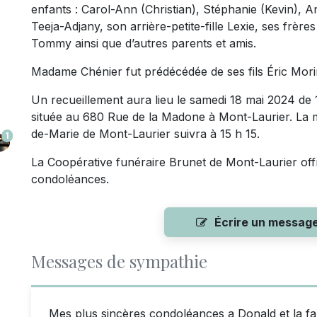
enfants : Carol-Ann (Christian), Stéphanie (Kevin),
Teeja-Adjany, son arrière-petite-fille Lexie, ses frèr
Tommy ainsi que d’autres parents et amis.
Madame Chénier fut prédécédée de ses fils Éric Mori
Un recueillement aura lieu le samedi 18 mai 2024 de 
située au 680 Rue de la Madone à Mont-Laurier. La 
de-Marie de Mont-Laurier suivra à 15 h 15.
1
La Coopérative funéraire Brunet de Mont-Laurier offr
condoléances.
Écrire un messag
Messages de sympathie
Mes plus sincères condoléances a Donald et la fami