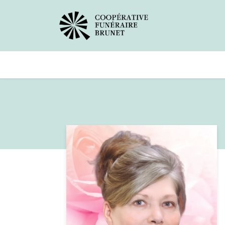
Avis de décès
Services offer