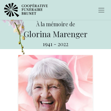
À la mémoire de
Glorina Marenger
1941
-
2022