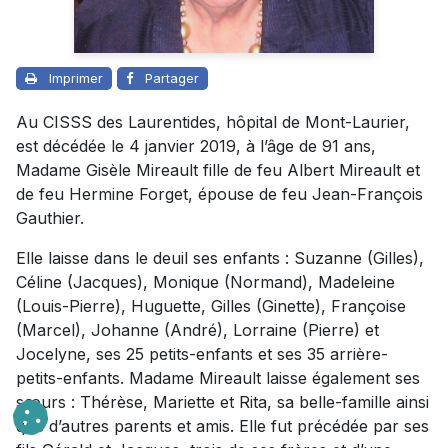
Imprimer
Partager
Au CISSS des Laurentides, hôpital de Mont-Laurier,
est décédée le 4 janvier 2019, à l’âge de 91 ans,
Madame Gisèle Mireault fille de feu Albert Mireault et
de feu Hermine Forget, épouse de feu Jean-François
Gauthier.
Elle laisse dans le deuil ses enfants : Suzanne (Gilles),
Céline (Jacques), Monique (Normand), Madeleine
(Louis-Pierre), Huguette, Gilles (Ginette), Françoise
(Marcel), Johanne (André), Lorraine (Pierre) et
Jocelyne, ses 25 petits-enfants et ses 35 arrière-
petits-enfants. Madame Mireault laisse également ses
sœurs : Thérèse, Mariette et Rita, sa belle-famille ainsi
que d’autres parents et amis. Elle fut précédée par ses