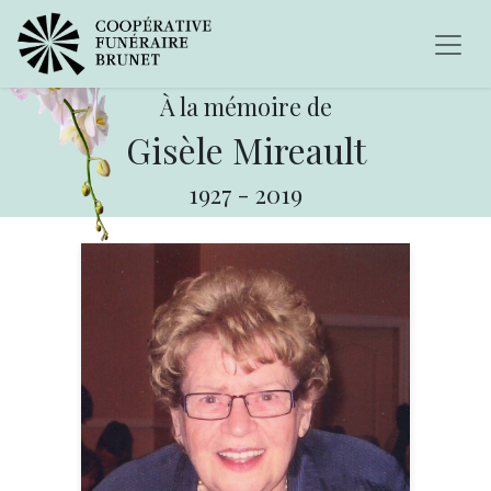
À la mémoire de
Gisèle Mireault
1927
-
2019