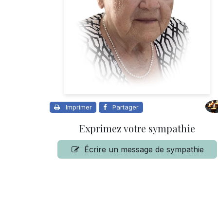
Imprimer
Partager
Exprimez votre sympathie
Écrire un message de sympathie