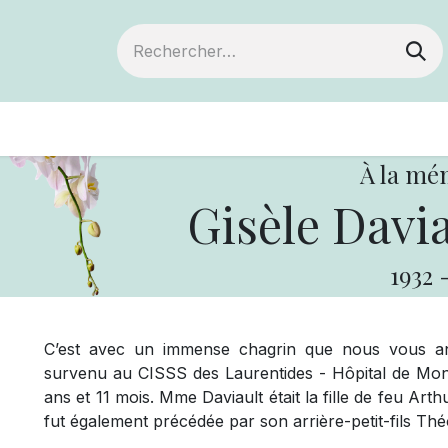
ts
Devenir membre
Votre coopérative
À la mé
Gisèle Davi
1932
C’est avec un immense chagrin que nous vous a
survenu au CISSS des Laurentides - Hôpital de Mont
ans et 11 mois. Mme Daviault était la fille de feu Art
fut également précédée par son arrière-petit-fils Thé