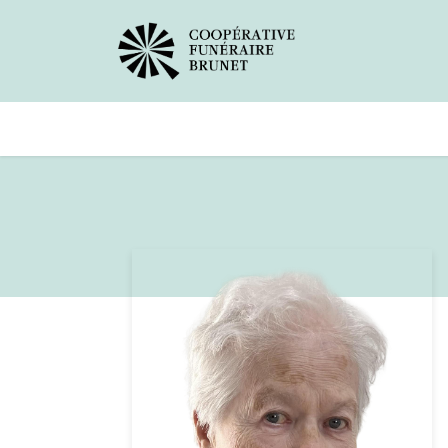
Avis de décès
Services offer