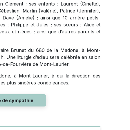
 Clément ; ses enfants : Laurent (Ginette),
Sébastien, Martin (Valérie), Patrice (Jennifer),
 Dave (Amélie) ; ainsi que 10 arrière-petits-
res : Philippe et Jules ; ses sœurs : Alice et
eux et nièces ; ainsi que d’autres parents et
raire Brunet du 680 de la Madone, à Mont-
. Une liturgie d’adieu sera célébrée en salon
e-de-Fourvière de Mont-Laurier.
ne, à Mont-Laurier, à qui la direction des
 ses plus sincères condoléances.
e de sympathie