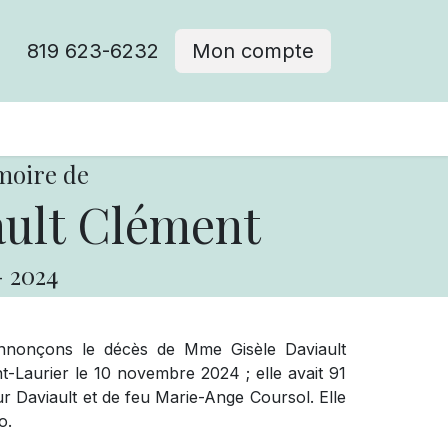
819 623-6232
Mon compte
moire de
ault Clément
-
2024
nnonçons le décès de Mme Gisèle Daviault
-Laurier le 10 novembre 2024 ; elle avait 91
hur Daviault et de feu Marie-Ange Coursol. Elle
o.