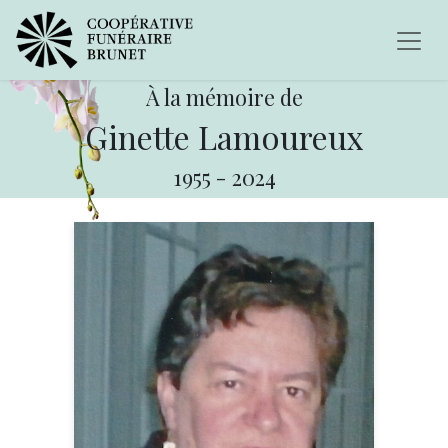
À la mémoire de
Ginette Lamoureux
1955
-
2024