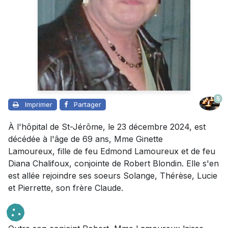
5
Imprimer
Partager
À l'hôpital de St-Jérôme, le 23 décembre 2024, est
décédé
e à l'âge de
69 ans,
Mme
Ginette
Lamoureux,
fille de feu Edmond Lamoureux et de feu
Diana Chalifoux, conjointe de Robert Blondin. Elle s'en
est allée rejoindre ses soeurs Solange, Thérèse, Lucie
et Pierrette, son frère Claude.