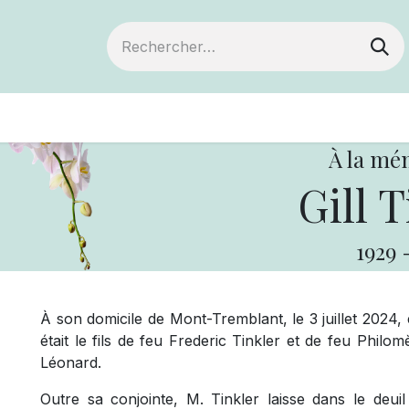
ts
Devenir membre
Votre coopérative
À la mé
Gill T
1929
À son domicile de Mont-Tremblant, le 3 juillet 2024, e
était le fils de feu Frederic Tinkler et de feu Philom
Léonard.
Outre sa conjointe, M. Tinkler laisse dans le deui