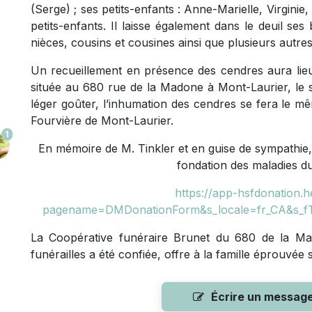
(Serge) ; ses petits-enfants : Anne-Marielle, Virginie
petits-enfants. Il laisse également dans le deuil se
nièces, cousins et cousines ainsi que plusieurs autres
Un recueillement en présence des cendres aura lieu
située au 680 rue de la Madone à Mont-Laurier, le s
léger goûter, l’inhumation des cendres se fera le m
Fourvière de Mont-Laurier.
1
En mémoire de M. Tinkler et en guise de sympathie, 
fondation des maladies d
https://app-hsfdonation.h
pagename=DMDonationForm&s_locale=fr_CA&s_f
La Coopérative funéraire Brunet du 680 de la Mad
funérailles a été confiée, offre à la famille éprouvée
Écrire un messag