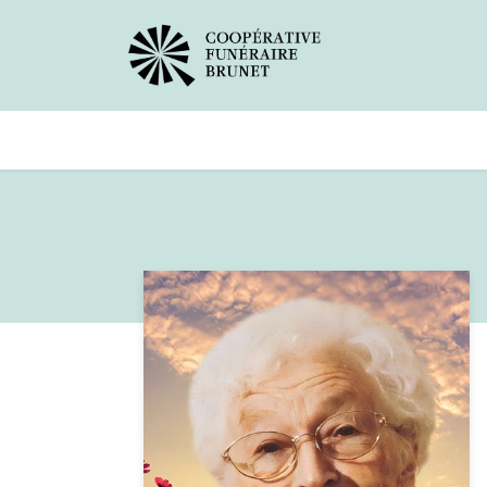
Avis de décès
Services offer