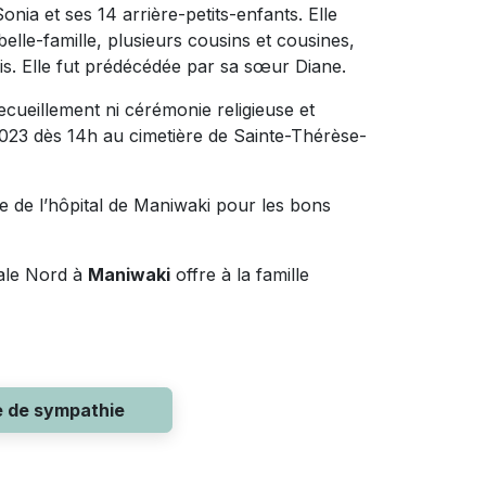
ia et ses 14 arrière-petits-enfants. Elle
elle-famille, plusieurs cousins et cousines,
mis. Elle fut prédécédée par sa sœur Diane.
ecueillement ni cérémonie religieuse et
 2023 dès 14h au cimetière de Sainte-Thérèse-
e de l’hôpital de Maniwaki pour les bons
pale Nord à
Maniwaki
offre à la famille
e de sympathie