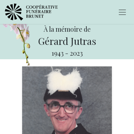
À la mémoire de
Gérard Jutras
1943
-
2023