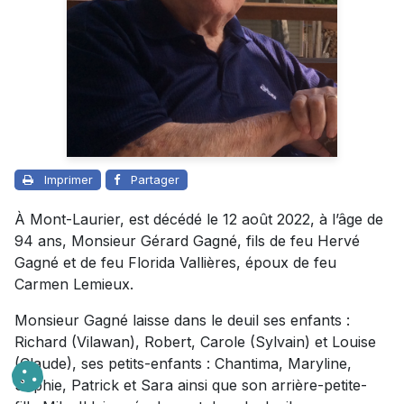
Imprimer
Partager
À Mont-Laurier, est décédé le 12 août 2022, à l’âge de
94 ans, Monsieur Gérard Gagné, fils de feu Hervé
Gagné et de feu Florida Vallières, époux de feu
Carmen Lemieux.
Monsieur Gagné laisse dans le deuil ses enfants :
Richard (Vilawan), Robert, Carole (Sylvain) et Louise
(Claude), ses petits-enfants : Chantima, Maryline,
Sophie, Patrick et Sara ainsi que son arrière-petite-