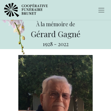
À la mémoire de
Gérard Gagné
1928
-
2022