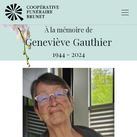
À la mémoire de
Geneviève Gauthier
1944
-
2024