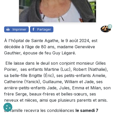
3
Imprimer
Partager
À l'hôpital de Sainte Agathe, le 9 août 2024, est
décédée à l’âge de 80 ans, madame Geneviève
Gauthier, épouse de feu Guy Légaré.
Elle laisse dans le deuil son conjoint monsieur Gilles
Poirier, ses enfants Martine (Luc), Robert (Nathalie),
sa belle-fille Brigitte (Éric), ses petits-enfants Amelie,
Catherine (Yanick), Guillaume, William et Jade, ses
arrière-petits-enfants Jade, Jules, Emma et Milan, son
frère Serge, beaux-frères et belles-sœurs, ses
neveux et nièces, ainsi que plusieurs parents et amis.
La famille recevra les condoléances
le samedi 7