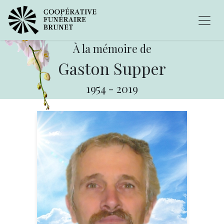
À la mémoire de
Gaston Supper
1954
-
2019