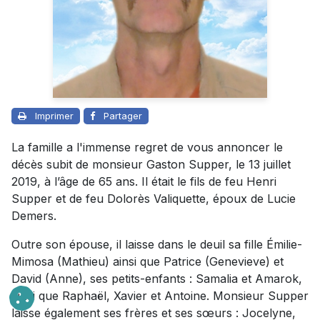
Imprimer
Partager
La famille a l'immense regret de vous annoncer le
décès subit de monsieur Gaston Supper, le 13 juillet
2019, à l’âge de 65 ans. Il était le fils de feu Henri
Supper et de feu Dolorès Valiquette, époux de Lucie
Demers.
Outre son épouse, il laisse dans le deuil sa fille Émilie-
Mimosa (Mathieu) ainsi que Patrice (Genevieve) et
David (Anne), ses petits-enfants : Samalia et Amarok,
ainsi que Raphaël, Xavier et Antoine. Monsieur Supper
laisse également ses frères et ses sœurs : Jocelyne,