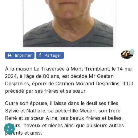
1
Imprimer
Partager
À la maison La Traversée à Mont-Tremblant, le 14 mai
2024, à l’âge de 80 ans, est décédé Mr Gaétan
Desjardins, époux de Carmen Morand Desjardins. Il fut
précédé par ses frères et sa sœur.
Outre son épouse, il laisse dans le deuil ses filles
Sylvie et Nathalie, sa petite-fille Megan, son frère
René et sa sœur Aline, ses beaux-frères et belles-
sœurs, neveux et nièces ainsi que plusieurs autres
parents et amis.