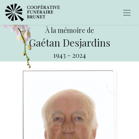
À la mémoire de
Gaétan Desjardins
1943
-
2024