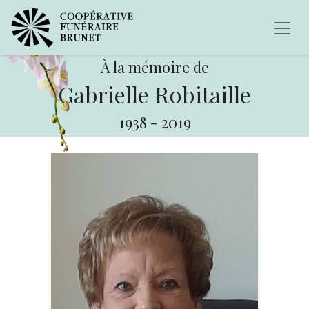
À la mémoire de
Gabrielle Robitaille
1938
-
2019