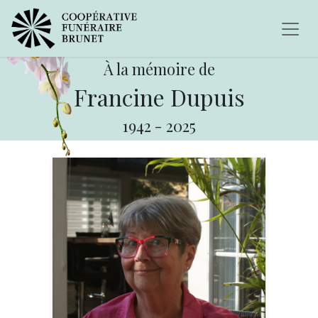
À la mémoire de
Francine Dupuis
1942
-
2025