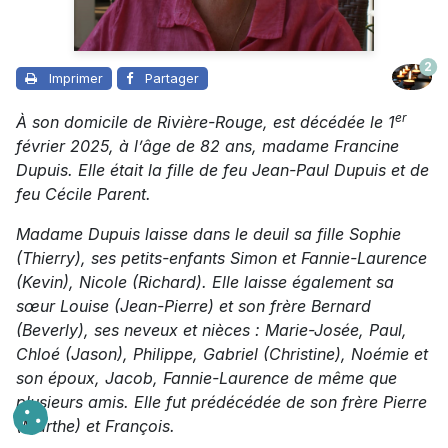
2
Imprimer
Partager
er
À son domicile de Rivière-Rouge, est décédée le 1
février 2025, à l’âge de 82 ans, madame Francine
Dupuis. Elle était la fille de feu Jean-Paul Dupuis et de
feu Cécile Parent.
Madame Dupuis laisse dans le deuil sa fille Sophie
(Thierry), ses petits-enfants Simon et Fannie-Laurence
(Kevin), Nicole (Richard).
Elle laisse également sa
sœur Louise (Jean-Pierre) et son frère Bernard
(Beverly), ses neveux et nièces : Marie-Josée, Paul,
Chloé (Jason), Philippe, Gabriel (Christine), Noémie et
son époux, Jacob, Fannie-Laurence de même que
plusieurs amis. Elle fut prédécédée de son frère Pierre
(Marthe) et François.