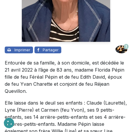
1
Imprimer
Partager
Entourée de sa famille, à son domicile, est décédée le
21 avril 2022 à l’âge de 83 ans, madame Florida Pépin
fille de feu Féréal Pépin et de feu Edith David, époux
de feu Yvan Charette et conjoint de feu Réjean
Quevillon.
Elle laisse dans le deuil ses enfants : Claude (Laurette),
Lyne (Pierre) et Carmen (feu Yvon), ses 9 petits-
enfants, ses 14 arrière-petits-enfants et ses 4 arrière-
arrières-petits-enfants. Madame Pépin laisse
également son frère Willie (Lise) et sa sœur Lise