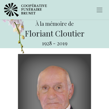
À la mémoire de
Floriant Cloutier
1928
-
2019