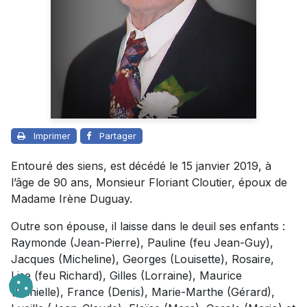
Imprimer
Partager
Entouré des siens, est décédé le 15 janvier 2019, à
l’âge de 90 ans, Monsieur Floriant Cloutier, époux de
Madame Irène Duguay.
Outre son épouse, il laisse dans le deuil ses enfants :
Raymonde (Jean-Pierre), Pauline (feu Jean-Guy),
Jacques (Micheline), Georges (Louisette), Rosaire,
Lise (feu Richard), Gilles (Lorraine), Maurice
(Danielle), France (Denis), Marie-Marthe (Gérard),