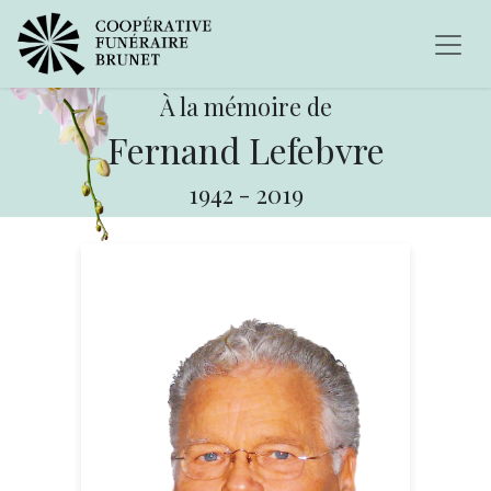
À la mémoire de
Fernand Lefebvre
1942
-
2019