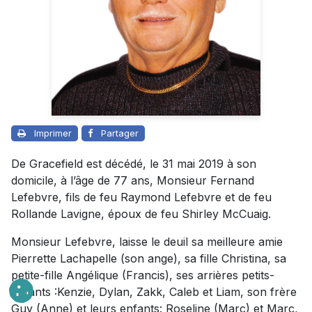
Imprimer
Partager
De Gracefield est décédé, le 31 mai 2019 à son
domicile, à l’âge de 77 ans, Monsieur Fernand
Lefebvre, fils de feu Raymond Lefebvre et de feu
Rollande Lavigne, époux de feu Shirley McCuaig.
Monsieur Lefebvre, laisse le deuil sa meilleure amie
Pierrette Lachapelle (son ange), sa fille Christina, sa
petite-fille Angélique (Francis), ses arrières petits-
enfants :Kenzie, Dylan, Zakk, Caleb et Liam, son frère
Guy (Anne) et leurs enfants: Roseline (Marc) et Marc,