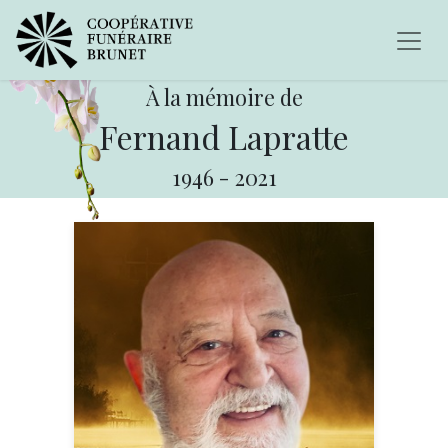
À la mémoire de
Fernand Lapratte
1946
-
2021