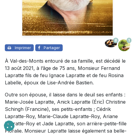
8
1
Imprimer
Partager
À Val-des-Monts entouré de sa famille, est décédé le
13 août 2021, à l’âge de 75 ans, Monsieur Fernand
Lapratte fils de feu Ignace Lapratte et de feu Rosina
Labelle, époux de Lise-Andrée Bastien.
Outre son épouse, il laisse dans le deuil ses enfants :
Marie-Josée Lapratte, Anick Lapratte (Éric) Christine
Schingh (Francine), ses petits-enfants ; Cédrik
Lapratte-Roy, Marie-Claude Lapratte-Roy, Ariane
Lapratte-Roy et Jade Lapratte, son arrière-petite-fille
Floralie. Monsieur Lapratte laisse également sa belle-