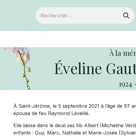
ts
Devenir membre
Votre coopérative
À la mé
Éveline Gaut
1924
À Saint-Jérôme, le 5 septembre 2021 à l’âge de 97 a
épouse de feu Raymond Léveillé.
Elle laisse dans le deuil ses fils Albert (Micheline Verd
enfants : Guy, Marc, Nathalie et Marie-Josée (Sylvain