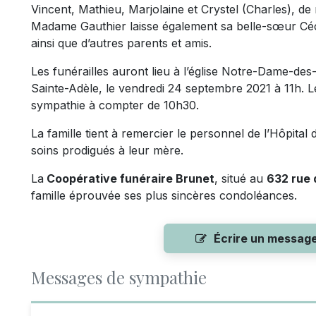
Vincent, Mathieu, Marjolaine et Crystel (Charles), de
Madame Gauthier laisse également sa belle-sœur Cécil
ainsi que d’autres parents et amis.
Les funérailles auront lieu à l’église Notre-Dame-de
Sainte-Adèle, le vendredi 24 septembre 2021 à 11h. Les
sympathie à compter de 10h30.
La famille tient à remercier le personnel de l’Hôpital
soins prodigués à leur mère.
La
Coopérative funéraire Brunet
, situé au
632 rue 
famille éprouvée ses plus sincères condoléances.
Écrire un messag
Messages de sympathie