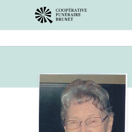
Avis de décès
Services offer