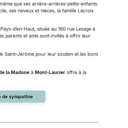
 même que ses arrière-arrières-petits-enfants.
e, ses neveux et nièces, la famille Lacroix
s-Pays-d’en-Haut, située au 180 rue Lesage à
 parents et amis sont invités à offrir leur
 de Saint-Jérôme pour leur soutien et les bons
de la Madone
à
Mont-Laurier
offre à la
e de sympathie