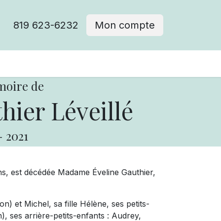
819 623-6232
Mon compte
moire de
hier Léveillé
-
2021
ns, est décédée Madame Éveline Gauthier,
on) et Michel, sa fille Hélène, ses petits-
), ses arrière-petits-enfants : Audrey,