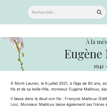
ts
Devenir membre
Votre coopérative
À la mé
Eugène 
1941
À Mont-Laurier, le 8 juillet 2021, à l’âge de 80 ans
fils et de sa belle-fille, monsieur Eugène Mailloux, ép
Il laisse dans le deuil son fils : François Mailloux (Edi
Loïc. Monsieur Mailloux laisse également ses frères 