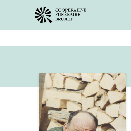
Avis de décès
Services offer