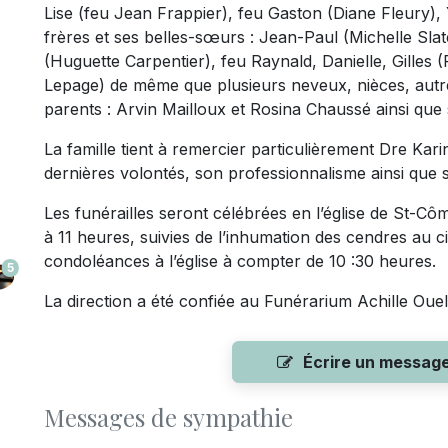
Lise (feu Jean Frappier), feu Gaston (Diane Fleury)
frères et ses belles-sœurs : Jean-Paul (Michelle Sla
(Huguette Carpentier), feu Raynald, Danielle, Gilles (
Lepage) de même que plusieurs neveux, nièces, autres 
parents : Arvin Mailloux et Rosina Chaussé ainsi que
La famille tient à remercier particulièrement Dre Kar
dernières volontés, son professionnalisme ainsi que s
Les funérailles seront célébrées en l’église de St-Cô
à 11 heures, suivies de l’inhumation des cendres au ci
condoléances à l’église à compter de 10 :30 heures.
5
La direction a été confiée au Funérarium Achille Ouel
Écrire un messag
Messages de sympathie