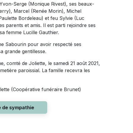
, Yvon-Serge (Monique Rivest), ses beaux-
terry), Marcel (Renée Morin), Michel
Paulette Bordeleau) et feu Sylvie (Luc
parents et amis. Il est parti rejoindre ses
 sa femme Lucille Gauthier.
ine Sabourin pour avoir respecté ses
a grande gentillesse.
me, comté de Joliette, le samedi 21 août 2021,
metière paroissial. La famille recevra les
lette (Coopérative funéraire Brunet)
e de sympathie