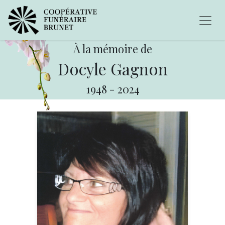
À la mémoire de
Docyle Gagnon
1948
-
2024