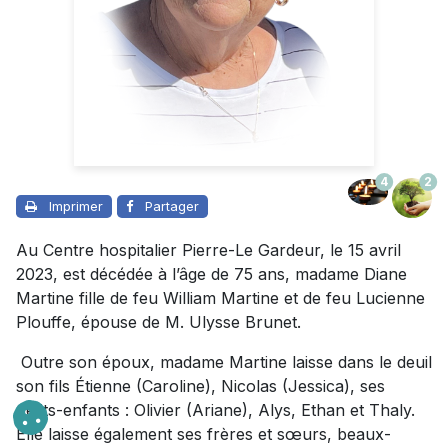
4
2
Imprimer
Partager
Au Centre hospitalier Pierre-Le Gardeur, le 15 avril
2023, est décédée à l’âge de 75 ans, madame Diane
Martine fille de feu William Martine et de feu Lucienne
Plouffe, épouse de M. Ulysse Brunet.
Outre son époux, madame Martine laisse dans le deuil
son fils Étienne (Caroline), Nicolas (Jessica), ses
petits-enfants : Olivier (Ariane), Alys, Ethan et Thaly.
Elle laisse également ses frères et sœurs, beaux-