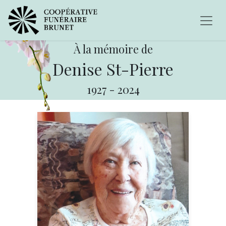
À la mémoire de
Denise St-Pierre
1927
-
2024