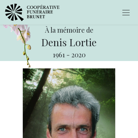
À la mémoire de
Denis Lortie
1961
-
2020