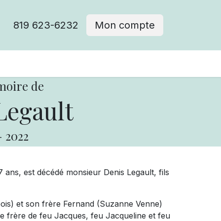
819 623-6232
Mon compte
moire de
Legault
-
2022
 ans, est décédé monsieur Denis Legault, fils
sebois) et son frère Fernand (Suzanne Venne)
 le frère de feu Jacques, feu Jacqueline et feu