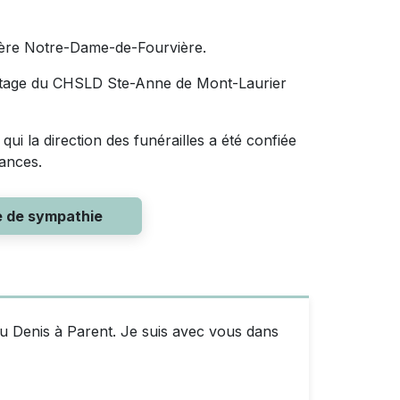
ière Notre-Dame-de-Fourvière.
tage du CHSLD Ste-Anne de Mont-Laurier
ui la direction des funérailles a été confiée
éances.
e de sympathie
nnu Denis à Parent. Je suis avec vous dans