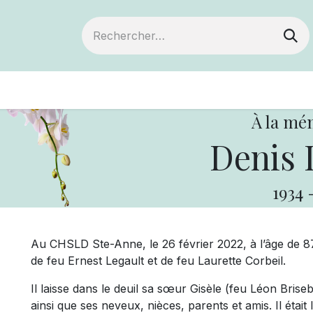
ts
Devenir membre
Votre coopérative
À la mé
Denis 
1934
Au CHSLD Ste-Anne, le 26 février 2022, à l’âge de 87
de feu Ernest Legault et de feu Laurette Corbeil.
Il laisse dans le deuil sa sœur Gisèle (feu Léon Bri
ainsi que ses neveux, nièces, parents et amis. Il était