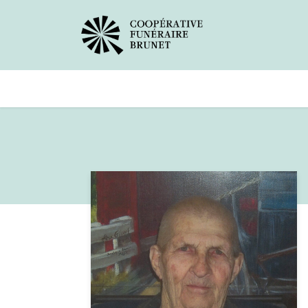
Avis de décès
Services offer