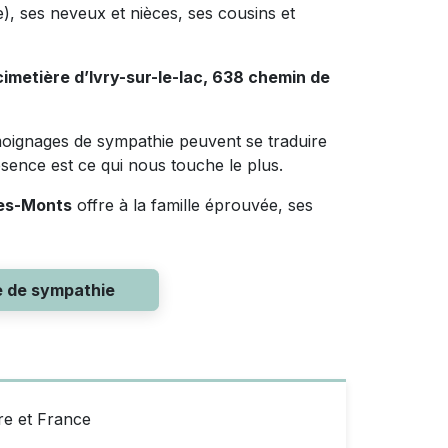
ne), ses neveux et nièces, ses cousins et
cimetière d’Ivry-sur-le-lac, 638 chemin de
oignages de sympathie peuvent se traduire
sence est ce qui nous touche le plus.
des-Monts
offre à la famille éprouvée, ses
e de sympathie
re et France