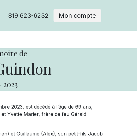
819 623-6232
Mon compte
moire de
Guindon
-
2023
bre 2023, est décédé à l’âge de 69 ans,
et Yvette Marier, frère de feu Gérald
han) et Guillaume (Alex), son petit-fils Jacob