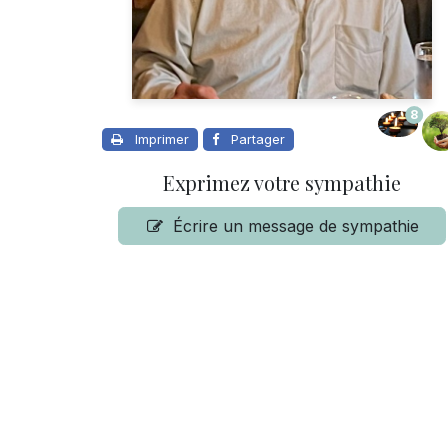
8
Imprimer
Partager
Exprimez votre sympathie
Écrire un message de sympathie