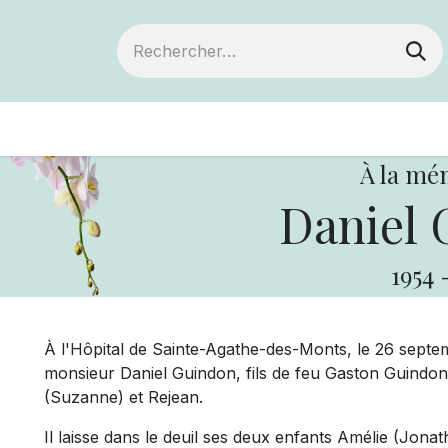
ts
Devenir membre
Votre coopérative
À la mé
Daniel 
1954
À l'Hôpital de Sainte-Agathe-des-Monts, le 26 septem
monsieur Daniel Guindon, fils de feu Gaston Guindon 
(Suzanne) et Rejean.
Il laisse dans le deuil ses deux enfants Amélie (Jonat