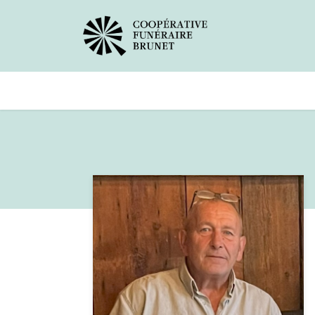
Avis de décès
Services offer