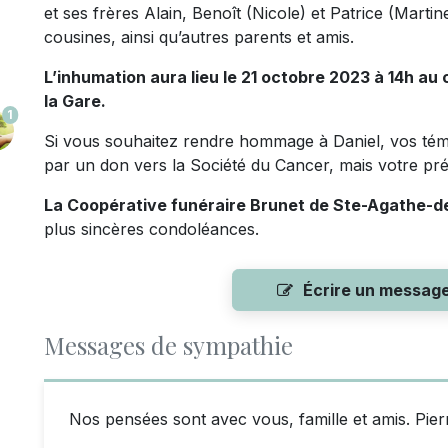
et ses frères Alain, Benoît (Nicole) et Patrice (Marti
cousines, ainsi qu’autres parents et amis.
L’inhumation aura lieu le 21 octobre 2023 à 14h au 
la Gare.
1
Si vous souhaitez rendre hommage à Daniel, vos tém
par un don vers la Société du Cancer, mais votre pré
La Coopérative funéraire Brunet de Ste-Agathe-
plus sincères condoléances.
Écrire un messag
Messages de sympathie
Nos pensées sont avec vous, famille et amis. Pier