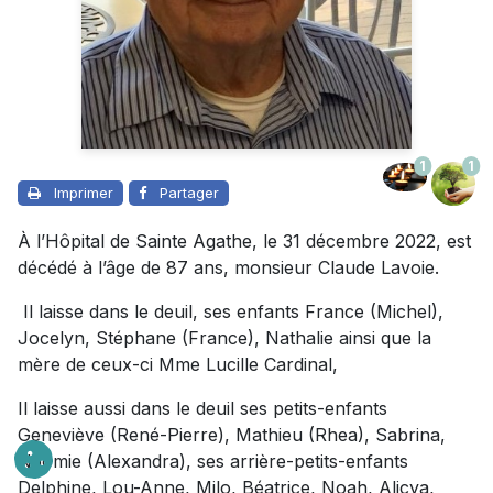
1
1
Imprimer
Partager
À l’Hôpital de Sainte Agathe, le 31 décembre 2022, est
décédé à l’âge de 87 ans, monsieur Claude Lavoie.
Il laisse dans le deuil, ses enfants France (Michel),
Jocelyn, Stéphane (France), Nathalie ainsi que la
mère de ceux-ci Mme Lucille Cardinal,
Il laisse aussi dans le deuil ses petits-enfants
Geneviève (René-Pierre), Mathieu (Rhea), Sabrina,
Naomie (Alexandra), ses arrière-petits-enfants
Delphine, Lou-Anne, Milo, Béatrice, Noah, Alicya,