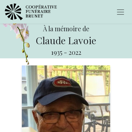
À la mémoire de
Claude Lavoie
1935
-
2022