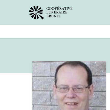
Avis de décès
Services offer