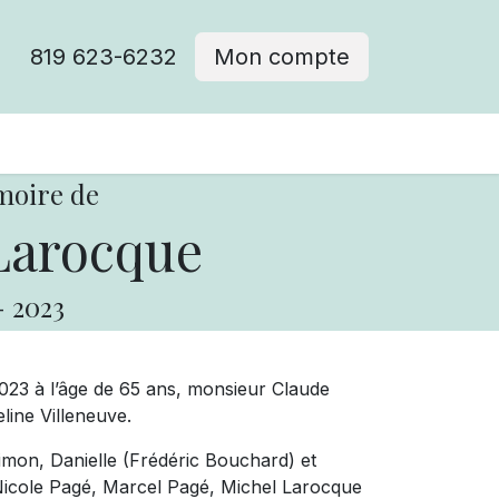
819 623-6232
Mon compte
moire de
Larocque
-
2023
2023 à l’âge de 65 ans, monsieur Claude
eline Villeneuve.
imon, Danielle (Frédéric Bouchard) et
: Nicole Pagé, Marcel Pagé, Michel Larocque