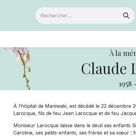
ts
Devenir membre
Votre coopérative
À la mé
Claude 
1958
À l’hôpital de Maniwaki, est décédé le 22 décembre 
Larocque, fils de feu Jean Larocque et de feu Jacqu
Monsieur Larocque laisse dans le deuil ses enfants S
Caroline, ses petits-enfants, ses frères et sa sœur 