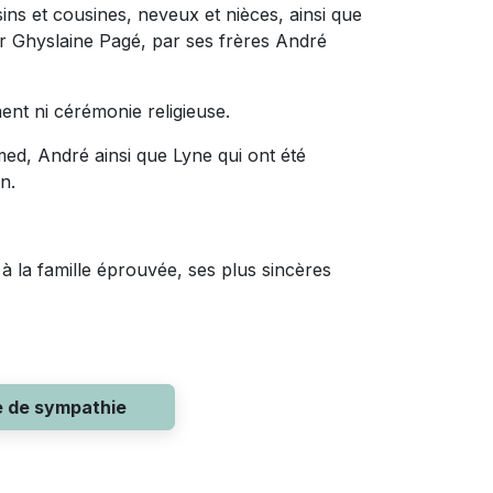
sins et cousines, neveux et nièces, ainsi que
ur Ghyslaine Pagé, par ses frères André
ement ni cérémonie religieuse.
med, André ainsi que Lyne qui ont été
fin.
à la famille éprouvée, ses plus sincères
e de sympathie