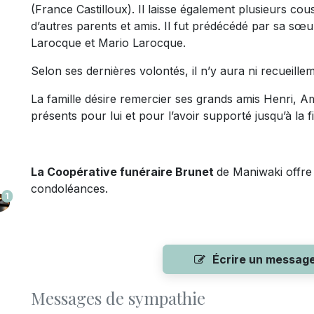
(France Castilloux). Il laisse également plusieurs cou
d’autres parents et amis. Il fut prédécédé par sa sœ
Larocque et Mario Larocque.
Selon ses dernières volontés, il n’y aura ni recueill
La famille désire remercier ses grands amis Henri, A
présents pour lui et pour l’avoir supporté jusqu’à la 
La Coopérative funéraire Brunet
de Maniwaki offre 
condoléances.
1
Écrire un messag
Messages de sympathie