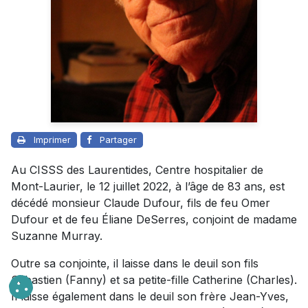
Imprimer
Partager
Au CISSS des Laurentides, Centre hospitalier de
Mont-Laurier, le 12 juillet 2022, à l’âge de 83 ans, est
décédé monsieur Claude Dufour, fils de feu Omer
Dufour et de feu Éliane DeSerres, conjoint de madame
Suzanne Murray.
Outre sa conjointe, il laisse dans le deuil son fils
Sébastien (Fanny) et sa petite-fille Catherine (Charles).
Il laisse également dans le deuil son frère Jean-Yves,